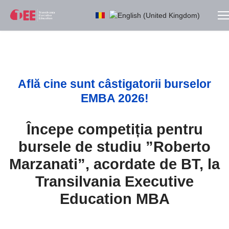
Selectați limba dvs
Află cine sunt câstigatorii burselor
EMBA 2026!
Începe competiția pentru
bursele de studiu ”Roberto
Marzanati”, acordate de BT, la
Transilvania Executive
Education MBA