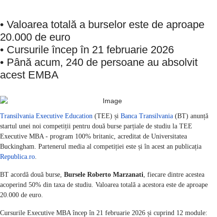
• Valoarea totală a burselor este de aproape
20.000 de euro
• Cursurile încep în 21 februarie 2026
• Până acum, 240 de persoane au absolvit
acest EMBA
Transilvania Executive Education
(TEE) și
Banca Transilvania
(BT) anunță
startul unei noi competiții pentru două burse parțiale de studiu la TEE
Executive MBA - program 100% britanic, acreditat de Universitatea
Buckingham. Partenerul media al competiției este și în acest an publicația
Republica.ro
.
BT acordă două burse,
Bursele Roberto Marzanati
, fiecare dintre acestea
acoperind 50% din taxa de studiu. Valoarea totală a acestora este de aproape
20.000 de euro.
Cursurile Executive MBA încep în 21 februarie 2026 și cuprind 12 module: