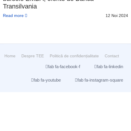
Transilvania
Read more
12 Noi 2024
Home
Despre TEE
Politică de confidențialitate
Contact
fab fa-facebook-f
fab fa-linkedin
fab fa-youtube
fab fa-instagram-square